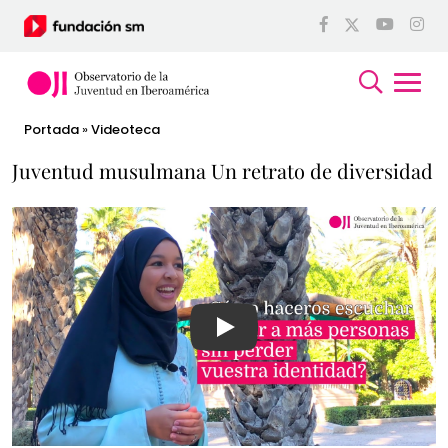
Portada
»
Videoteca
Juventud musulmana Un retrato de diversidad
Ver video